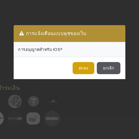
การแจ้งเตือนแบบพุชของเว็บ
การอนุญาตสำหรับ IOS?
ตกลง
ยกเลิก
ชำระเงิน