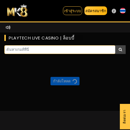
สมัครสมาชิก
เข้าสู่ระบบ
PLAYTECH LIVE CASINO | ล็อบบี้
กำลังโหลด
ติดต่อเรา