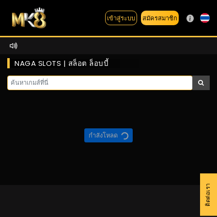
สมัครสมาชิก
เข้าสู่ระบบ
NAGA SLOTS | สล็อต ล็อบบี้
กำลังโหลด
ติดต่อเรา