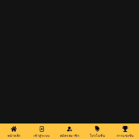
หน้าหลัก
เข้าสู่ระบบ
สมัครสมาชิก
โปรโมชั่น
การแข่งขัน