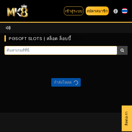
สมัครสมาชิก
เข้าสู่ระบบ
PGSOFT SLOTS | สล็อต ล็อบบี้
กำลังโหลด
ติดต่อเรา