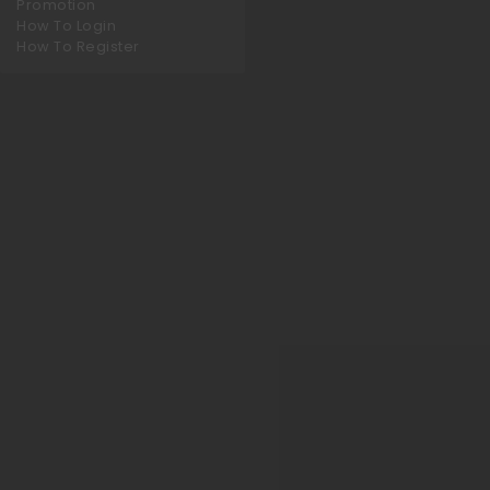
Promotion
How To Login
How To Register