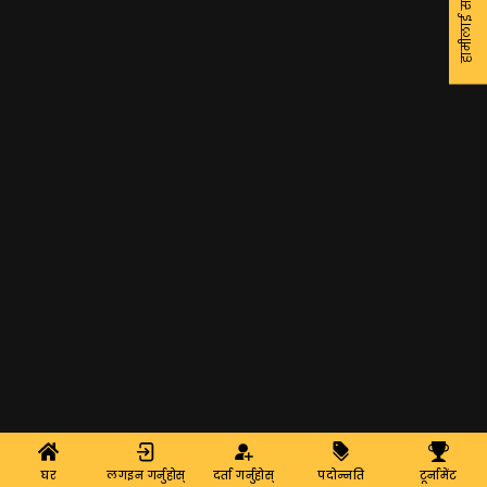
घर
लगइन गर्नुहोस्
दर्ता गर्नुहोस्
पदोन्नति
टूर्नामेंट