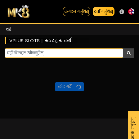
दर्ता गर्नुहोस्
लगइन गर्नुहोस्
VPLUS SLOTS | स्लटहरू लबी
लोड गर्दै...
हामीलाई सम्पर्क गर्नुहोस्