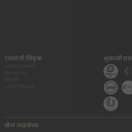
उपयोगी लिङ्क
भुक्तानी प्
प्रयोगकर्ता प्रोफाइल
खेल कोटिहरु
पदोन्नति
पदोन्नति नियमहरू
खेल लाइसेन्स