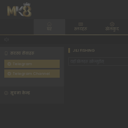
घर
स्लटहरू
खेलकुद
JILI FISHING
सदस्य सेवाहरू
Telegram
Telegram Channel
सूचना केन्द्र