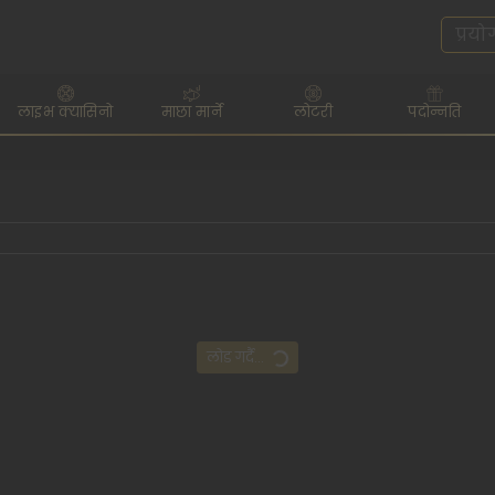
लाइभ क्यासिनो
माछा मार्ने
लोटरी
पदोन्नति
लोड गर्दै...