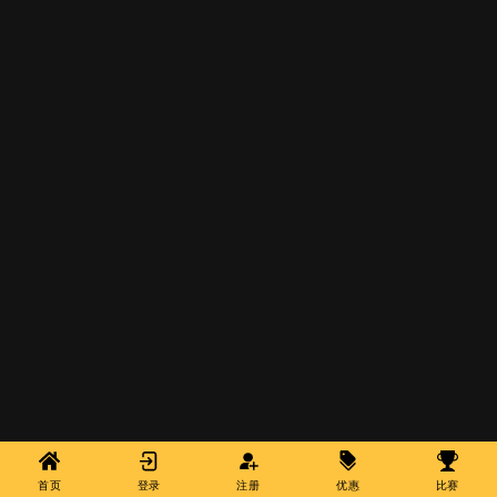
首页
登录
注册
优惠
比赛