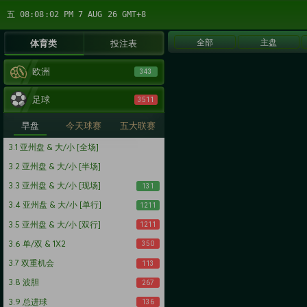
五 08:08:03 PM 7 AUG 26 GMT+8
全部
主盘
体育类
投注表
欧洲
343
足球
3511
早盘
今天球赛
五大联赛
3.1
亚州盘 & 大/小 [全场]
3.2
亚州盘 & 大/小 [半场]
3.3
亚州盘 & 大/小 [现场]
131
3.4
亚州盘 & 大/小 [单行]
1211
3.5
亚州盘 & 大/小 [双行]
1211
3.6
单/双 & 1X2
350
3.7
双重机会
113
3.8
波胆
267
3.9
总进球
136