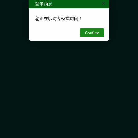
登录消息
您正在以访客模式访问！
Confirm