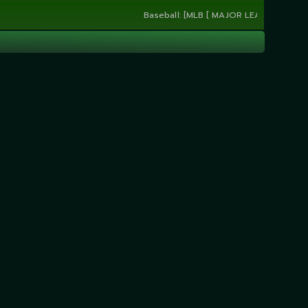
Baseball: [MLB [ MAJOR LEAGUE BASEBALL