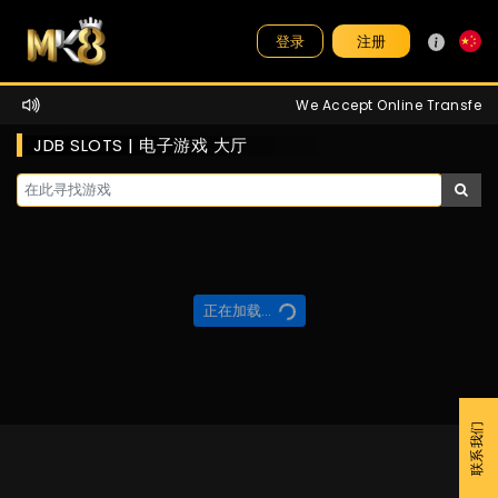
注册
登录
We Accept Online Transfer /
JDB SLOTS | 电子游戏 大厅
正在加载...
联系我们