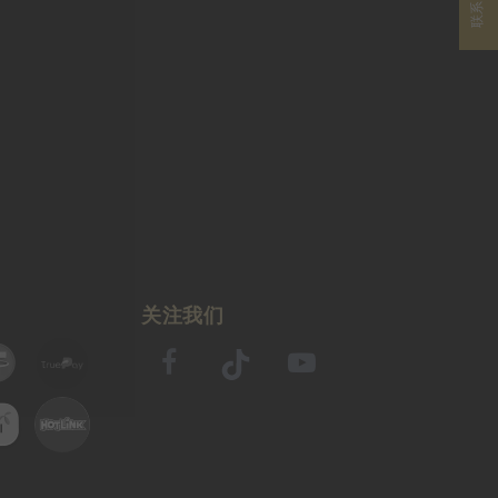
联系我们
关注我们