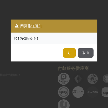
网页推送通知
IOS的权限授予？
好
取消
付款服务供应商
场推荐计划揭秘！