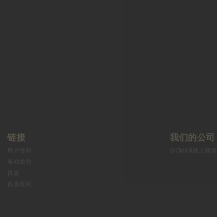
链接
我们的公司
用户资料
GOMK8线上赌
游戏类别
优惠
优惠规则