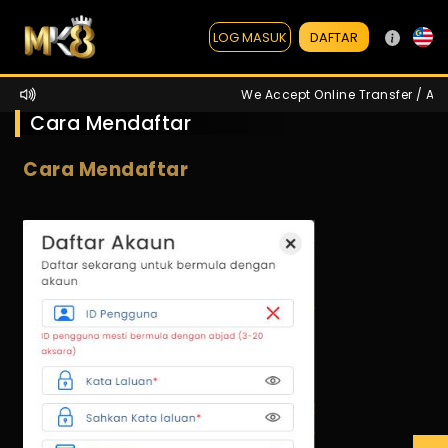
DAFTAR
LOG MASUK
We Accept Online Transfer / ATM 
Cara Mendaftar
Cara Mendaftar