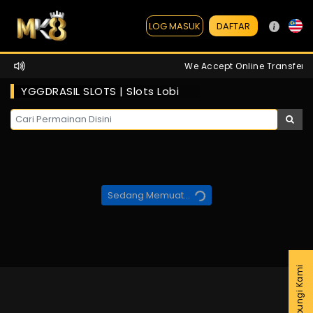
DAFTAR
LOG MASUK
We Accept Online Transfer / 
YGGDRASIL SLOTS | Slots Lobi
Sedang Memuat...
Hubungi Kami