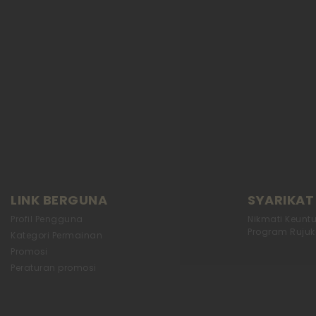
LINK BERGUNA
SYARIKAT
Profil Pengguna
Nikmati Keun
Program Ruju
Kategori Permainan
Promosi
Peraturan promosi