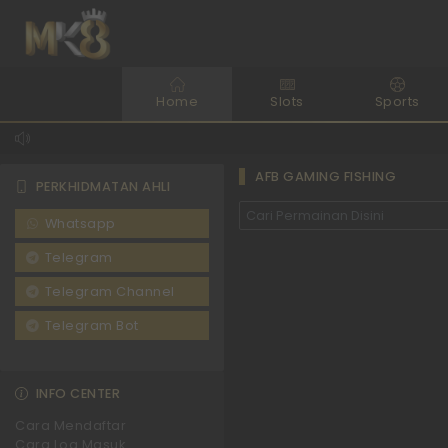
Home
Slots
Sports
AFB GAMING FISHING
PERKHIDMATAN AHLI
Whatsapp
Telegram
Telegram Channel
Telegram Bot
INFO CENTER
Cara Mendaftar
Cara Log Masuk