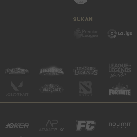
SUKAN