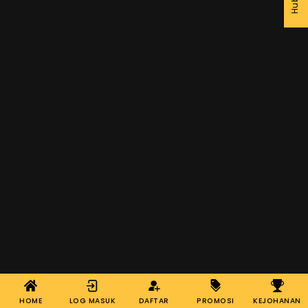
HOME
LOG MASUK
DAFTAR
PROMOSI
KEJOHANAN