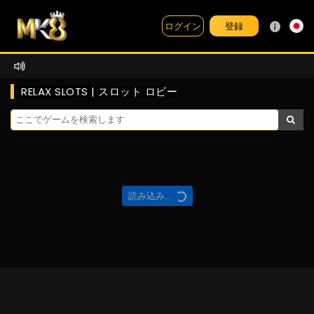
登録
ログイン
RELAX SLOTS | スロット ロビー
読み込み...