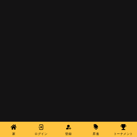
家
ログイン
登録
昇進
トーナメント