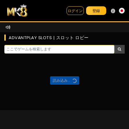
登録
ログイン
ADVANTPLAY SLOTS | スロット ロビー
読み込み...