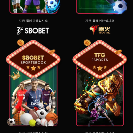
지금 플레이하십시오
지금 플레이하십시오