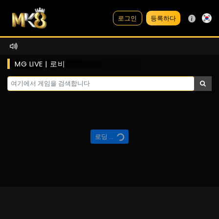
등록하다
로그인
MG LIVE | 로비
로딩 ...