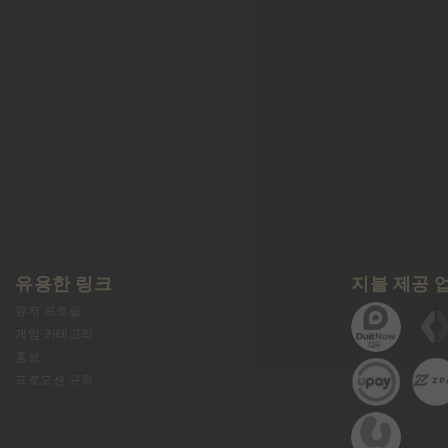
유용한 링크
지불 제공 
유저 프로필
게임 카테고리
홍보
프로모션 규칙