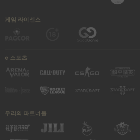
게임 라이센스
e 스포츠
우리의 파트너들