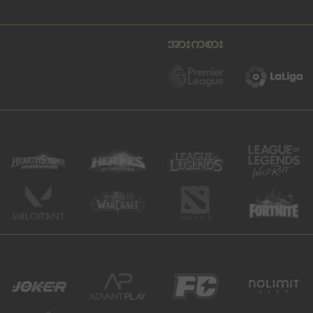
အားကစား