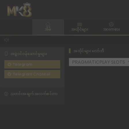
အိမ်
အထိုင်များ
အားကစား
အထိုင်များ လော်ဘီ
အဖွဲ့ဝင်ဝန်ဆောင်မှုများ
Telegram
Telegram Channel
သတင်းအချက်အလက်စင်တာ