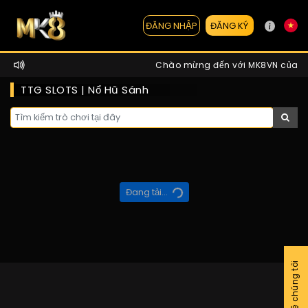
ĐĂNG KÝ
ĐĂNG NHẬP
Chào mừng đến với MK8VN của chúng
TTG SLOTS | Nổ Hũ Sánh
Đang tải...
Liên hệ chúng tôi